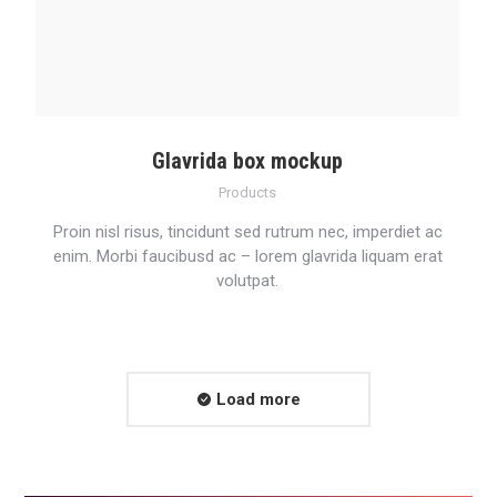
Glavrida box mockup
Products
Proin nisl risus, tincidunt sed rutrum nec, imperdiet ac
enim. Morbi faucibusd ac – lorem glavrida liquam erat
volutpat.
Load more