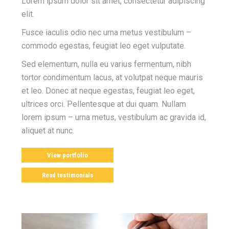
Lorem ipsum dolor sit amet, consectetur adipiscing
elit.
Fusce iaculis odio nec urna metus vestibulum –
commodo egestas, feugiat leo eget vulputate.
Sed elementum, nulla eu varius fermentum, nibh
tortor condimentum lacus, at volutpat neque mauris
et leo. Donec at neque egestas, feugiat leo eget,
ultrices orci. Pellentesque at dui quam. Nullam
lorem ipsum – urna metus, vestibulum ac gravida id,
aliquet at nunc.
View portfolio
Read testimonials