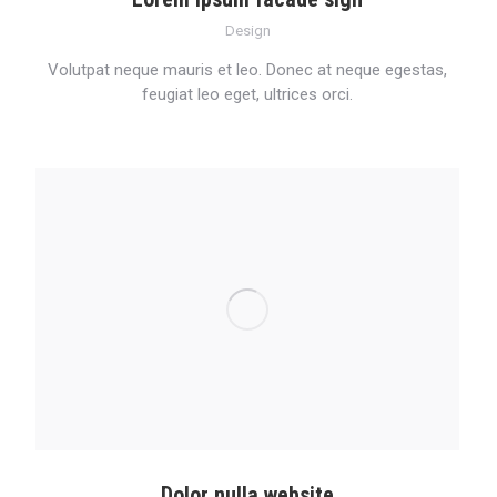
Design
Volutpat neque mauris et leo. Donec at neque egestas,
feugiat leo eget, ultrices orci.
Dolor nulla website