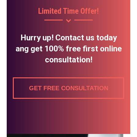
Limited Time Offer!
Hurry up! Contact us today
ang get 100% free first online
consultation!
GET FREE CONSULTATION