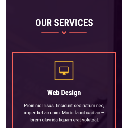
OUR SERVICES
Web Design
Proin nisl risus, tincidunt sed rutrum nec,
imperdiet ac enim. Morbi faucibusd ac –
lorem glavrida liquam erat volutpat.