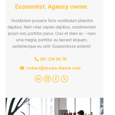
Economist. Agency owner.
Vestibulum posuere felis vestibulum pharetra
dapibus. Nam vitae sapien dapibus, condimentum
ipsum non, porttitor purus. Cras et diam ac – nunc
urna magna, porttitor eu laoreet aliquam,
pellentesque eu velit. Suspendisse potenti!
001 234 56 78
richard@dream-theme.com