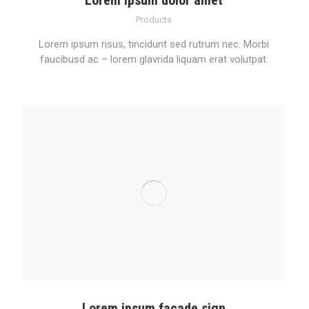
Products
Lorem ipsum risus, tincidunt sed rutrum nec. Morbi
faucibusd ac – lorem glavrida liquam erat volutpat.
Lorem ipsum facade sign