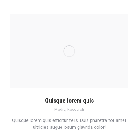
Quisque lorem quis
Media
,
Research
Quisque lorem quis efficitur felis. Duis pharetra for amet
ultricies augue ipsum glavrida dolor!