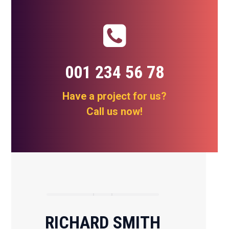
001 234 56 78
Have a project for us?
Call us now!
RICHARD SMITH