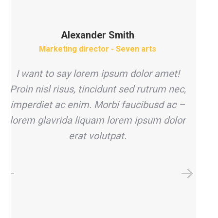
Alexander Smith
Marketing director - Seven arts
I want to say lorem ipsum dolor amet!
A
Proin nisl risus, tincidunt sed rutrum nec,
imperdiet ac enim. Morbi faucibusd ac –
lorem glavrida liquam lorem ipsum dolor
erat volutpat.