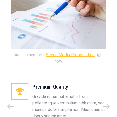
Nunc ac hendrerit
Seven Media Presentation
right
now.
Premium Quality
Gravida rutrum sit amet – from
pellentesque vestibulum nibh diam, nec
rhoncus dolor fringilla non. Maecenas ut
libero sapien amet.